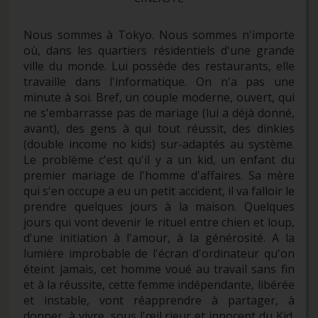
Nous sommes à Tokyo. Nous sommes n'importe
où, dans les quartiers résidentiels d'une grande
ville du monde. Lui possède des restaurants, elle
travaille dans l'informatique. On n'a pas une
minute à soi. Bref, un couple moderne, ouvert, qui
ne s'embarrasse pas de mariage (lui a déjà donné,
avant), des gens à qui tout réussit, des dinkies
(double income no kids) sur-adaptés au système.
Le problème c'est qu'il y a un kid, un enfant du
premier mariage de l'homme d'affaires. Sa mère
qui s'en occupe a eu un petit accident, il va falloir le
prendre quelques jours à la maison. Quelques
jours qui vont devenir le rituel entre chien et loup,
d'une initiation à l'amour, à la générosité. A la
lumière improbable de l'écran d'ordinateur qu'on
éteint jamais, cet homme voué au travail sans fin
et à la réussite, cette femme indépendante, libérée
et instable, vont réapprendre à partager, à
donner, à vivre, sous l'œil rieur et innocent du Kid.