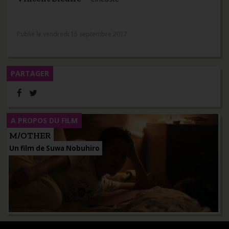
Publié le vendredi 15 septembre 2017
PARTAGER
A PROPOS DU FILM
M/OTHER
Un film de Suwa Nobuhiro