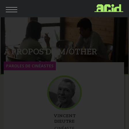
À PROPOS DE M/OTHER
PAROLES DE CINÉASTES
VINCENT
DIEUTRE
CINÉASTE