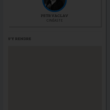
PETR VACLAV
CINÉASTE
S'Y RENDRE