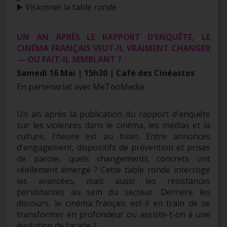
▶️ Visionner la table ronde
UN AN APRÈS LE RAPPORT D'ENQUÊTE, LE
CINÉMA FRANÇAIS VEUT-IL VRAIMENT CHANGER
— OU FAIT-IL
SEMBLANT ?
Samedi 16 Mai | 15h30 | Café des Cinéastes
En partenariat avec MeTooMedia
Un an après la publication du rapport d'enquête
sur les violences dans le cinéma, les médias et la
culture, l'heure est au bilan. Entre annonces
d'engagement, dispositifs de prévention et prises
de parole, quels changements concrets ont
réellement émergé ? Cette table ronde interroge
les avancées, mais aussi les résistances
persistantes au sein du secteur. Derrière les
discours, le cinéma français est-il en train de se
transformer en profondeur ou assiste-t-on à une
évolution de façade ?