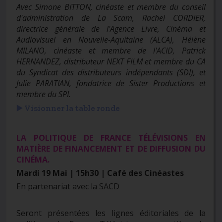
Avec Simone BITTON, cinéaste et membre du conseil
d'administration de La Scam, Rachel CORDIER,
directrice générale de l'Agence Livre, Cinéma et
Audiovisuel en Nouvelle-Aquitaine (ALCA), Hélène
MILANO, cinéaste et membre de l'ACID, Patrick
HERNANDEZ, distributeur NEXT FILM et membre du CA
du Syndicat des distributeurs indépendants (SDI), et
Julie PARATIAN, fondatrice de Sister Productions et
membre du SPI.
▶️ Visionner la table ronde
LA POLITIQUE DE FRANCE TÉLÉVISIONS EN
MATIÈRE DE FINANCEMENT ET DE DIFFUSION DU
CINÉMA.
Mardi 19 Mai | 15h30 | Café des Cinéastes
En partenariat avec la SACD
Seront présentées les lignes éditoriales de la