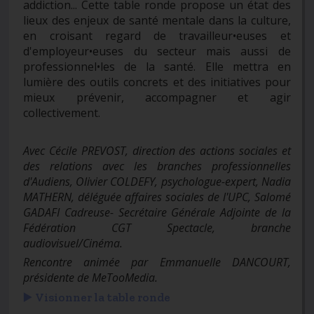
addiction... Cette table ronde propose un état des
lieux des enjeux de santé mentale dans la culture,
en croisant regard de travailleur•euses et
d'employeur•euses du secteur mais aussi de
professionnel•les de la santé. Elle mettra en
lumière des outils concrets et des initiatives pour
mieux prévenir, accompagner et agir
collectivement.
Avec Cécile PREVOST, direction des actions sociales et
des relations avec les branches professionnelles
d'Audiens, Olivier COLDEFY, psychologue-expert, Nadia
MATHERN, déléguée affaires sociales de l'UPC, Salomé
GADAFI Cadreuse- Secrétaire Générale Adjointe de la
Fédération CGT Spectacle, branche
audiovisuel/Cinéma.
Rencontre animée par Emmanuelle DANCOURT,
présidente de MeTooMedia.
▶️
Visionner la table ronde