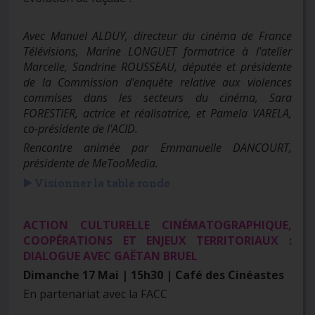
Avec Manuel ALDUY, directeur du cinéma de France
Télévisions, Marine LONGUET formatrice à l'atelier
Marcelle, Sandrine ROUSSEAU, députée et présidente
de la Commission d'enquête relative aux violences
commises dans les secteurs du cinéma, Sara
FORESTIER, actrice et réalisatrice, et Pamela VARELA,
co-présidente de l'ACID.
Rencontre animée par Emmanuelle DANCOURT,
présidente de MeTooMedia.
▶️ Visionner la table ronde
ACTION CULTURELLE CINÉMATOGRAPHIQUE,
COOPÉRATIONS ET ENJEUX TERRITORIAUX :
DIALOGUE AVEC GAËTAN BRUEL
Dimanche 17 Mai | 15h30 | Café des Cinéastes
En partenariat avec la FACC