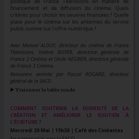
politique de France Télévisions en matière de
financement et de diffusion du cinéma. Quels
critères pour choisir les oeuvres financées ? Quelle
place pour le cinéma sur les antennes du service
public comme sur l'offre numérique ?
Avec Manuel ALDUY, directeur du cinéma de France
Télévisions, Valérie BOYER, directrice générale de
France 2 Cinéma et Cécile NEGRIER, directrice générale
de France 3 Cinéma.
Rencontre animée par Pascal ROGARD, directeur
général de la SACD.
▶️ Visionner la table ronde
COMMENT SOUTENIR LA DIVERSITÉ DE LA
CRÉATION ET AMÉLIORER LE SOUTIEN À
L'ÉCRITURE ?
Mercredi 20 Mai | 15h30 | Café des Cinéastes
En partenariat avec la SACD