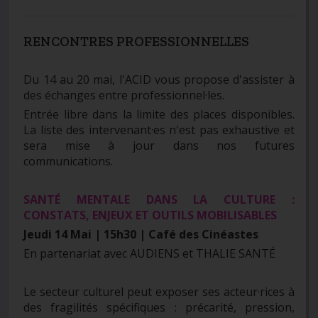
RENCONTRES PROFESSIONNELLES
Du 14 au 20 mai, l'ACID vous propose d'assister à
des échanges entre professionnel·les.
Entrée libre dans la limite des places disponibles.
La liste des intervenant·es n'est pas exhaustive et
sera mise à jour dans nos futures
communications.
SANTÉ MENTALE DANS LA CULTURE :
CONSTATS, ENJEUX ET OUTILS MOBILISABLES
Jeudi 14 Mai | 15h30 | Café des Cinéastes
En partenariat avec AUDIENS et THALIE SANTÉ
Le secteur culturel peut exposer ses acteur·rices à
des fragilités spécifiques : précarité, pression,