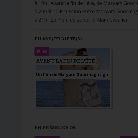
à 19h : Avant la fin de l'été, de Maryam Goo
à 20h30 : Discussion entre Maryam Goormagh
à 21h : Le Plein de super, d'Alain Cavalier
FILM(S) PROJETÉ(S)
FILM
AVANT LA FIN DE L'ÉTÉ
Un film de Maryam Goormaghtigh
EN PRÉSENCE DE