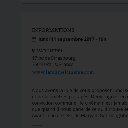
INFORMATIONS
lundi 11 septembre 2017 - 19h
L'ARCHIPEL
17 bd de Strasbourg
75010 Paris, France
www.larchipelcinema.com
Nous avons la joie de vous proposer lundi so
et de kilomètres partagés. Deux fugues en 
conviction commune : le cinéma n'est jamais s
que quand il nous parle de ce qu'il trouve et 
Avant la fin de l'été, de Maryam Goormaghti
_____