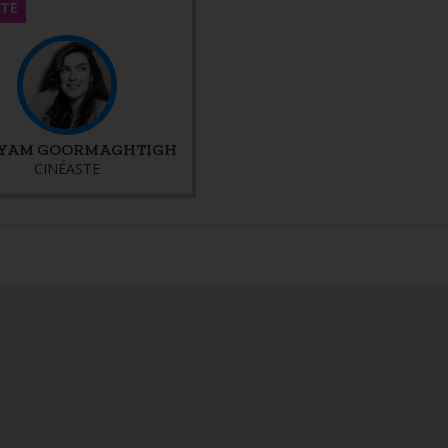
STE
YAM GOORMAGHTIGH
CINÉASTE