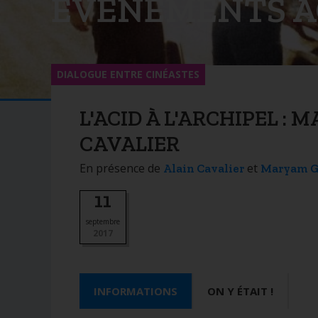
ÉVÉNEMENTS A
DIALOGUE ENTRE CINÉASTES
L'ACID À L'ARCHIPEL 
CAVALIER
En présence de
et
Alain Cavalier
Maryam G
11
septembre
2017
INFORMATIONS
ON Y ÉTAIT !