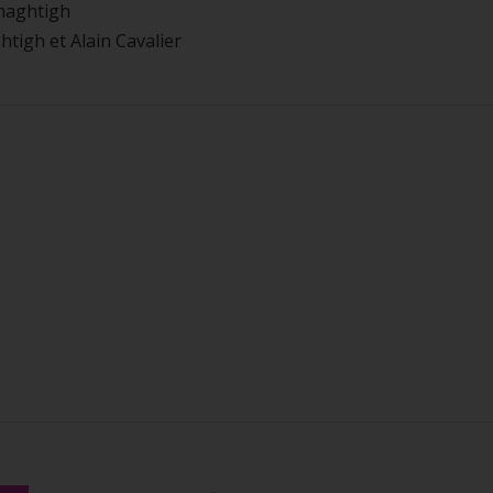
rmaghtigh
tigh et Alain Cavalier