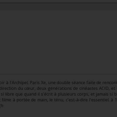
ir à l'Archipel, Paris Xe, une double séance faite de rencon
direction du cœur, deux générations de cinéastes ACID, et
i libre que quand il s'écrit à plusieurs corps, et jamais si 
filme à portée de main, le ténu, c'est-à-dire l'essentiel. à 1
gh