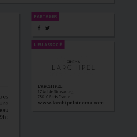
PARTAGER
LIEU ASSOCIÉ
L'ARCHIPEL
17 bd de Strasbourg
tres
75010 Paris France
www.larchipelcinema.com
 une
beau
9h :