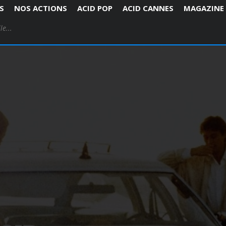
S
NOS ACTIONS
ACID POP
ACID CANNES
MAGAZINE