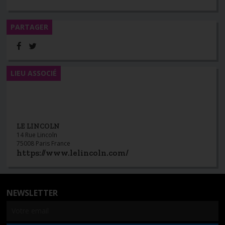
PARTAGER
LIEU ASSOCIÉ
LE LINCOLN
14 Rue Lincoln
75008 Paris France
https://www.lelincoln.com/
NEWSLETTER