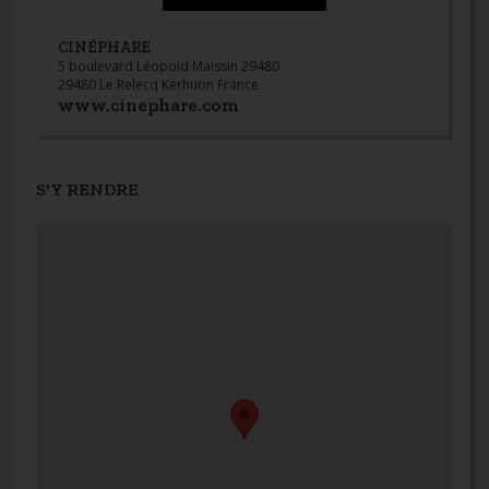
CINÉPHARE
5 boulevard Léopold Maissin 29480
29480 Le Relecq Kerhuon France
www.cinephare.com
S'Y RENDRE