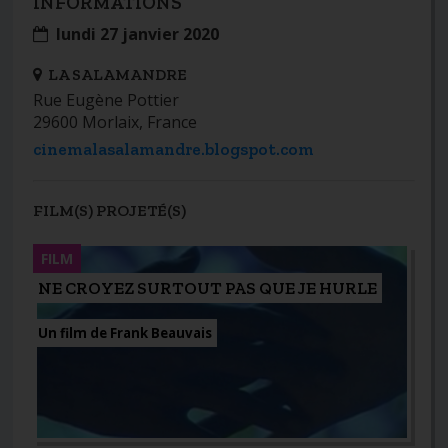
INFORMATIONS
lundi 27 janvier 2020
LA SALAMANDRE
Rue Eugène Pottier
29600 Morlaix, France
cinemalasalamandre.blogspot.com
FILM(S) PROJETÉ(S)
FILM
NE CROYEZ SURTOUT PAS QUE JE HURLE
Un film de Frank Beauvais