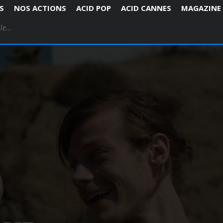
S
NOS ACTIONS
ACID POP
ACID CANNES
MAGAZINE