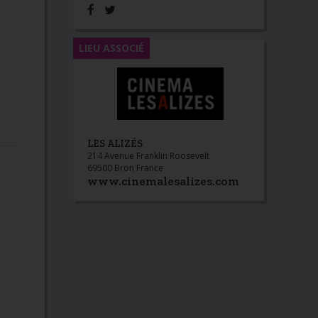
LIEU ASSOCIÉ
LES ALIZÉS
214 Avenue Franklin Roosevelt
69500 Bron France
www.cinemalesalizes.com