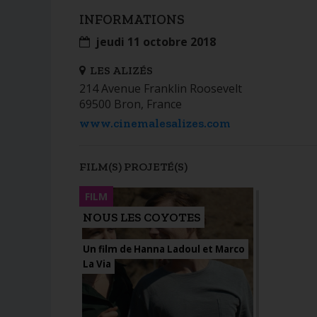
INFORMATIONS
jeudi 11 octobre 2018
LES ALIZÉS
214 Avenue Franklin Roosevelt
69500 Bron, France
www.cinemalesalizes.com
FILM(S) PROJETÉ(S)
FILM
NOUS LES COYOTES
Un film de Hanna Ladoul et Marco
La Via