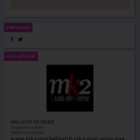
PARTAGER
LIEU ASSOCIÉ
MK2 QUAI DE SEINE
14 quai de la Seine
75019 Paris France
www.mk2.com/salles/18-mk2-quai-seine-quai-loire