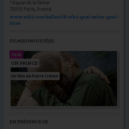
14 quai de la Seine
75019 Paris, France
www.mk2.com/salles/18-mk2-quai-seine-quai-
loire
FILM(S) PROJETÉ(S)
FILM
UN PRINCE
Un film de Pierre Creton
EN PRÉSENCE DE