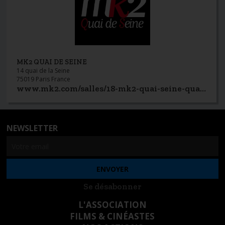
MK2 QUAI DE SEINE
14 quai de la Seine
75019 Paris France
www.mk2.com/salles/18-mk2-quai-seine-quai-loire
NEWSLETTER
Se désabonner
L'ASSOCIATION
FILMS & CINÉASTES