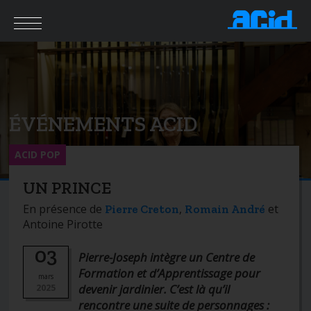
ÉVÉNEMENTS ACID
ACID POP
UN PRINCE
En présence de
,
et
Pierre Creton
Romain André
Antoine Pirotte
03
Pierre-Joseph intègre un Centre de
Formation et d’Apprentissage pour
mars
devenir jardinier. C’est là qu’il
2025
rencontre une suite de personnages :