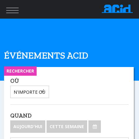
ÉVÉNEMENTS ACID
RECHERCHER
OÙ
QUAND
AUJOURD'HUI
CETTE SEMAINE