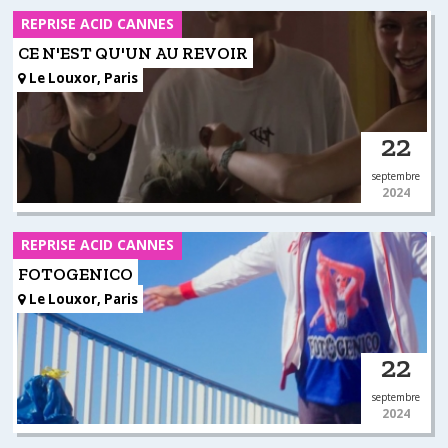
REPRISE ACID CANNES
CE N'EST QU'UN AU REVOIR
Le Louxor, Paris
22
septembre
2024
REPRISE ACID CANNES
FOTOGENICO
Le Louxor, Paris
22
septembre
2024