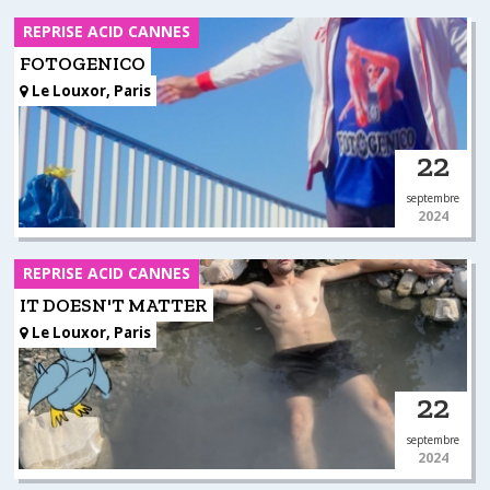
REPRISE ACID CANNES
FOTOGENICO
Le Louxor, Paris
22
septembre
2024
REPRISE ACID CANNES
IT DOESN'T MATTER
Le Louxor, Paris
22
septembre
2024