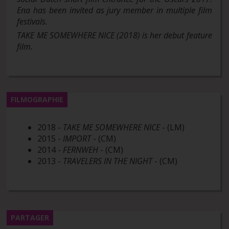
Ena has been invited as jury member in multiple film
festivals.
TAKE ME SOMEWHERE NICE (2018) is her debut feature
film.
FILMOGRAPHIE
2018 -
TAKE ME SOMEWHERE NICE
- (LM)
2015 -
IMPORT
- (CM)
2014 -
FERNWEH
- (CM)
2013 -
TRAVELERS IN THE NIGHT
- (CM)
PARTAGER