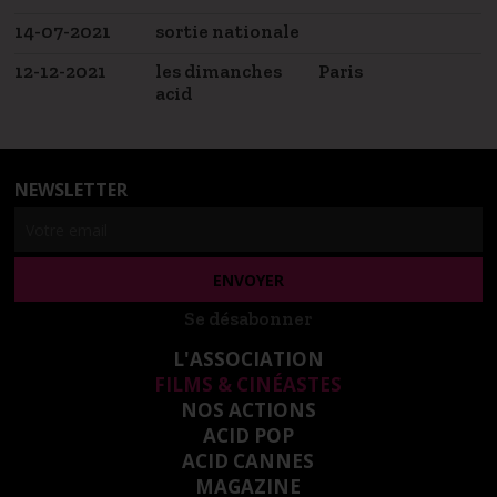
14-07-2021
sortie nationale
12-12-2021
les dimanches
Paris
acid
NEWSLETTER
Se désabonner
L'ASSOCIATION
FILMS & CINÉASTES
NOS ACTIONS
ACID POP
ACID CANNES
MAGAZINE