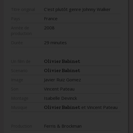
C'est plutôt genre Johnny Walker
Titre original
France
Pays
2008
Année de
production
29 minutes
Durée
Olivier Babinet
Un film de
Olivier Babinet
Scenario
Javier Ruiz Gomez
Image
Vincent Pateau
Son
Isabelle Devinck
Montage
Olivier Babinet
et Vincent Pateau
Musique
Ferris & Brockman
Production