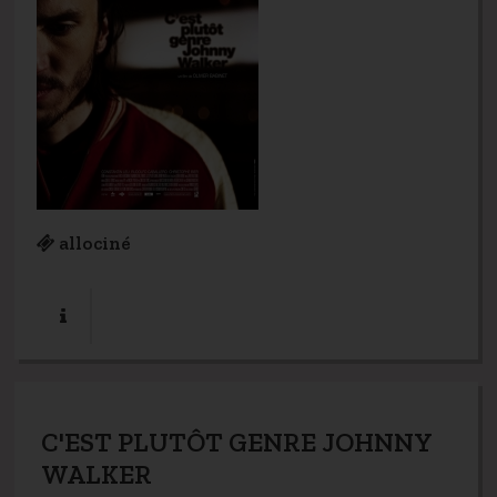
allociné
C'EST PLUTÔT GENRE JOHNNY
WALKER