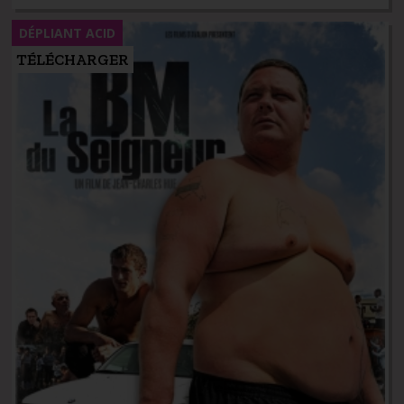
DÉPLIANT ACID
TÉLÉCHARGER