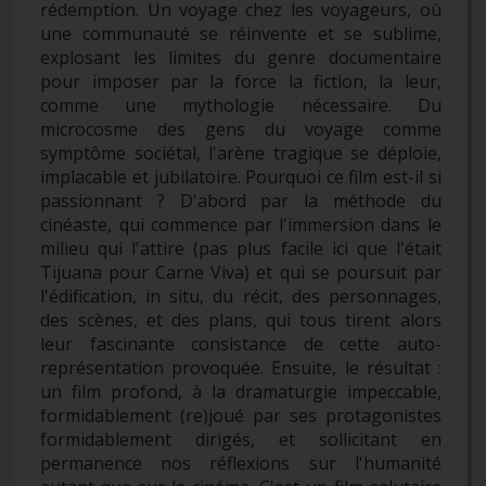
rédemption. Un voyage chez les voyageurs, où
une communauté se réinvente et se sublime,
explosant les limites du genre documentaire
pour imposer par la force la fiction, la leur,
comme une mythologie nécessaire. Du
microcosme des gens du voyage comme
symptôme sociétal, l'arène tragique se déploie,
implacable et jubilatoire. Pourquoi ce film est-il si
passionnant ? D'abord par la méthode du
cinéaste, qui commence par l'immersion dans le
milieu qui l'attire (pas plus facile ici que l'était
Tijuana pour Carne Viva) et qui se poursuit par
l'édification, in situ, du récit, des personnages,
des scènes, et des plans, qui tous tirent alors
leur fascinante consistance de cette auto-
représentation provoquée. Ensuite, le résultat :
un film profond, à la dramaturgie impeccable,
formidablement (re)joué par ses protagonistes
formidablement dirigés, et sollicitant en
permanence nos réflexions sur l'humanité