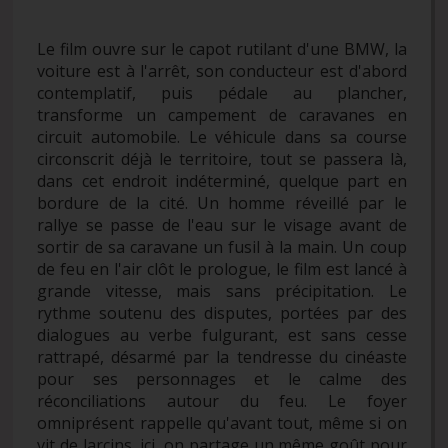
Le film ouvre sur le capot rutilant d'une BMW, la
voiture est à l'arrêt, son conducteur est d'abord
contemplatif, puis pédale au plancher,
transforme un campement de caravanes en
circuit automobile. Le véhicule dans sa course
circonscrit déjà le territoire, tout se passera là,
dans cet endroit indéterminé, quelque part en
bordure de la cité. Un homme réveillé par le
rallye se passe de l'eau sur le visage avant de
sortir de sa caravane un fusil à la main. Un coup
de feu en l'air clôt le prologue, le film est lancé à
grande vitesse, mais sans précipitation. Le
rythme soutenu des disputes, portées par des
dialogues au verbe fulgurant, est sans cesse
rattrapé, désarmé par la tendresse du cinéaste
pour ses personnages et le calme des
réconciliations autour du feu. Le foyer
omniprésent rappelle qu'avant tout, même si on
vit de larcins, ici, on partage un même goût pour