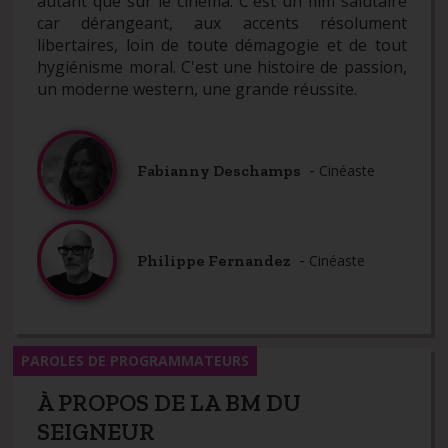
autant que sur le cinéma. C'est un film salutaire
car dérangeant, aux accents résolument
libertaires, loin de toute démagogie et de tout
hygiénisme moral. C'est une histoire de passion,
un moderne western, une grande réussite.
-
Fabianny Deschamps
Cinéaste
-
Philippe Fernandez
Cinéaste
PAROLES DE PROGRAMMATEURS
À PROPOS DE LA BM DU
SEIGNEUR