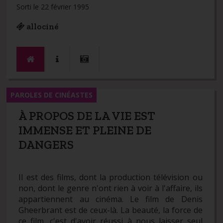
Sorti le 22 février 1995
allociné
PAROLES DE CINÉASTES
À PROPOS DE LA VIE EST
IMMENSE ET PLEINE DE
DANGERS
Il est des films, dont la production télévision ou
non, dont le genre n'ont rien à voir à l'affaire, ils
appartiennent au cinéma. Le film de Denis
Gheerbrant est de ceux-là. La beauté, la force de
ce film, c'est d'avoir réussi à nous laisser seul