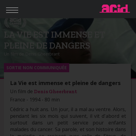
LA VIE EST IMMENSE ET
PLEINE DE DANGERS
Un film de Denis Gheerbrant
SORTIE NON COMMUNIQUÉE
La Vie est immense et pleine de dangers
Un film de
Denis Gheerbrant
France - 1994 - 80 min
Cédric a huit ans. Un jour, il a mal au ventre. Alors,
pendant les six mois qui suivent, il vit d'abord et
surtout dans un petit service pour enfants
malades du cancer. Sa parole, et son histoire dans
la maladie, se croisent avec celle de Steve, de