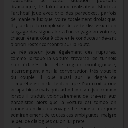
l'absurdité de cette situation pourtant
dramatique, le talentueux réalisateur Morteza
Farshbaf joue avec brio des paradoxes, parfois
de manière ludique, voire totalement drolatique.
Il y a déjà la complexité de cette discussion en
langage des signes lors d'un voyage en voiture,
chacun étant côte à côte et le conducteur devant
a priori rester concentré sur la route.
Le réalisateur joue également des ruptures,
comme lorsque la voiture traverse les tunnels
non éclairés de cette région montagneuse,
interrompant ainsi la conversation très visuelle
du couple. Il joue aussi sur le degré de
compréhension de l'enfant que l'on croit atone
et apathique mais qui cache bien son jeu, comme
lorsqu'il traduit volontairement de travers aux
garagistes alors que la voiture est tombé en
panne au milieu du voyage. Le jeune acteur joue
admirablement de toutes ces ambiguïtés, malgré
le peu de dialogues qu'on lui prête.