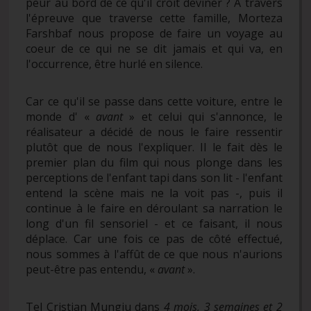
peur au bord de ce qu'il croit deviner ? À travers
l'épreuve que traverse cette famille, Morteza
Farshbaf nous propose de faire un voyage au
coeur de ce qui ne se dit jamais et qui va, en
l'occurrence, être hurlé en silence.
Car ce qu'il se passe dans cette voiture, entre le
monde d' «
avant
» et celui qui s'annonce, le
réalisateur a décidé de nous le faire ressentir
plutôt que de nous l'expliquer. Il le fait dès le
premier plan du film qui nous plonge dans les
perceptions de l'enfant tapi dans son lit - l'enfant
entend la scène mais ne la voit pas -, puis il
continue à le faire en déroulant sa narration le
long d'un fil sensoriel - et ce faisant, il nous
déplace. Car une fois ce pas de côté effectué,
nous sommes à l'affût de ce que nous n'aurions
peut-être pas entendu, «
avant
».
Tel Cristian Mungiu dans
4 mois, 3 semaines et 2