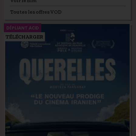
Voir le film
Toutes les offres VOD
DÉPLIANT ACID
TÉLÉCHARGER