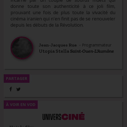
incarné par un couple de sourds muets qui
donne toute son authenticité à ce joli film,
prouvant une fois de plus toute la vivacité du
cinéma iranien qui n'en finit pas de se renouveler
depuis les débuts de la Révolution.
-
Jean-Jacques Rue
Programmateur
Utopia Stella
Saint-Ouen-L'Aumône
PARTAGER
À VOIR EN VOD