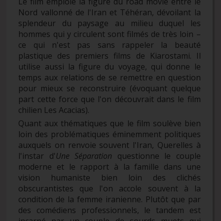
Le film emploie la figure du road movie entre le
Nord vallonné de l'Iran et Téhéran, dévoilant la
splendeur du paysage au milieu duquel les
hommes qui y circulent sont filmés de très loin –
ce qui n'est pas sans rappeler la beauté
plastique des premiers films de Kiarostami. Il
utilise aussi la figure du voyage, qui donne le
temps aux relations de se remettre en question
pour mieux se reconstruire (évoquant quelque
part cette force que l'on découvrait dans le film
chilien Les Acacias).
Quant aux thématiques que le film soulève bien
loin des problématiques éminemment politiques
auxquels on renvoie souvent l'Iran, Querelles à
l'instar d'
Une Séparation
questionne le couple
moderne et le rapport à la famille dans une
vision humaniste bien loin des clichés
obscurantistes que l'on accole souvent à la
condition de la femme iranienne. Plutôt que par
des comédiens professionnels, le tandem est