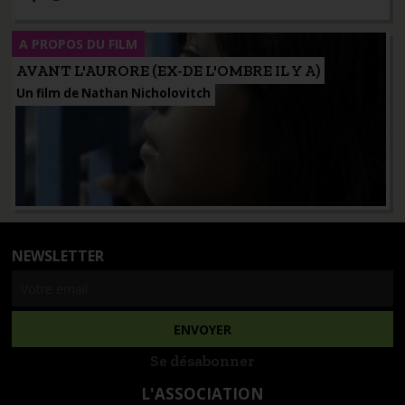
A PROPOS DU FILM
AVANT L'AURORE (EX-DE L'OMBRE IL Y A)
Un film de Nathan Nicholovitch
NEWSLETTER
Se désabonner
L'ASSOCIATION