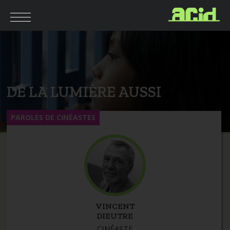
DE LA LUMIÈRE AUSSI
PAROLES DE CINÉASTES
VINCENT
DIEUTRE
CINÉASTE