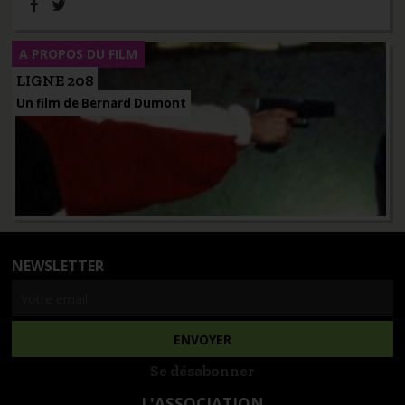
A PROPOS DU FILM
LIGNE 208
Un film de Bernard Dumont
NEWSLETTER
Se désabonner
L'ASSOCIATION