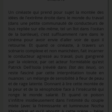
Un cinéaste qui prend pour sujet la montée des
idées de l'extrême droite dans le monde du travail
(dans une petite communauté de conducteurs de
bus repliée sur elle-même, tel un îlot dans l'océan
de la banlieue), c'est suffisamment rare dans le
cinéma pour avoir envie d'aller voir de quoi il
retourne. Et quand ce cinéaste, à travers un
scénario complexe et non manichéen, fait incarner
le conducteur agressé au travail, puis gangrené
par la violence, par cet acteur formidable qu'est
Patrick Dell'Isola (révélé dans
Etat des lieux
), on
reste fasciné par cette interprétation toute en
nuances : un mélange de sensibilité à fleur de peau
et de rage latente. Donnant à lire cette montée de
la peur et de la xénophobie face à l'insécurité qui
ronge le monde salarié. Et quand ce poison
s'infiltre insidieusement dans l'intimité du couple
mixte (avec la frémissante et lumineuse Nozha
Khouadra) et qu'il aboutit à cette scène - hélas