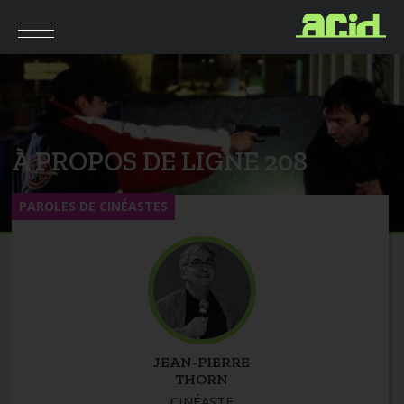
À PROPOS DE LIGNE 208
PAROLES DE CINÉASTES
JEAN-PIERRE
THORN
CINÉASTE