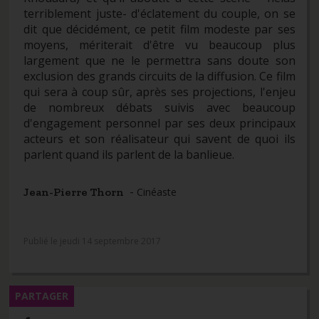
terriblement juste- d'éclatement du couple, on se
dit que décidément, ce petit film modeste par ses
moyens, mériterait d'être vu beaucoup plus
largement que ne le permettra sans doute son
exclusion des grands circuits de la diffusion. Ce film
qui sera à coup sûr, après ses projections, l'enjeu
de nombreux débats suivis avec beaucoup
d'engagement personnel par ses deux principaux
acteurs et son réalisateur qui savent de quoi ils
parlent quand ils parlent de la banlieue.
-
Jean-Pierre Thorn
Cinéaste
Publié le jeudi 14 septembre 2017
PARTAGER