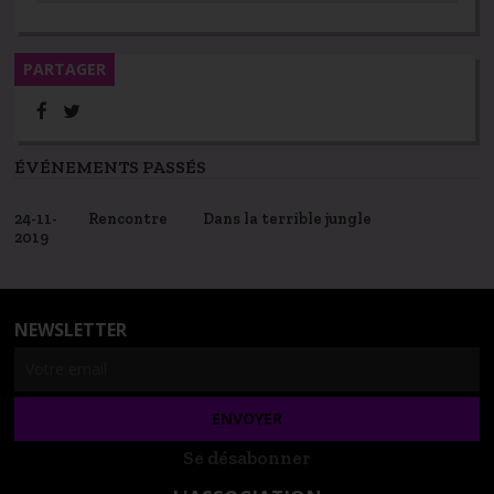
PARTAGER
ÉVÉNEMENTS PASSÉS
24-11-
Rencontre
Dans la terrible jungle
2019
NEWSLETTER
Se désabonner