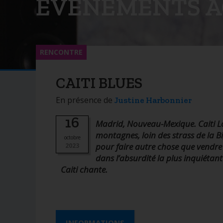
ÉVÉNEMENTS A
RENCONTRE
CAITI BLUES
En présence de
Justine Harbonnier
16
Madrid, Nouveau-Mexique. Caiti Lord
montagnes, loin des strass de la Bi
octobre
pour faire autre chose que vendre d
2023
dans l’absurdité la plus inquiéta
Caiti chante.
INFORMATIONS