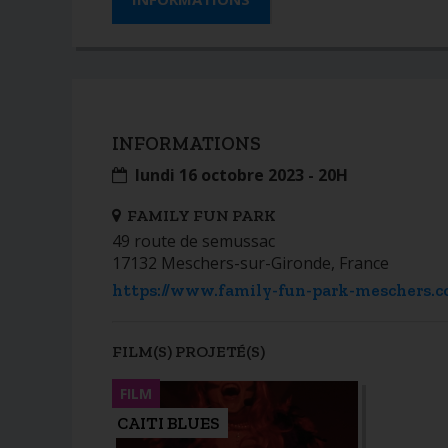
INFORMATIONS
lundi 16 octobre 2023 - 20H
FAMILY FUN PARK
49 route de semussac
17132 Meschers-sur-Gironde, France
https://www.family-fun-park-meschers.
FILM(S) PROJETÉ(S)
FILM
CAITI BLUES