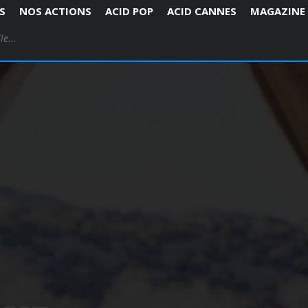
S
NOS ACTIONS
ACID POP
ACID CANNES
MAGAZINE