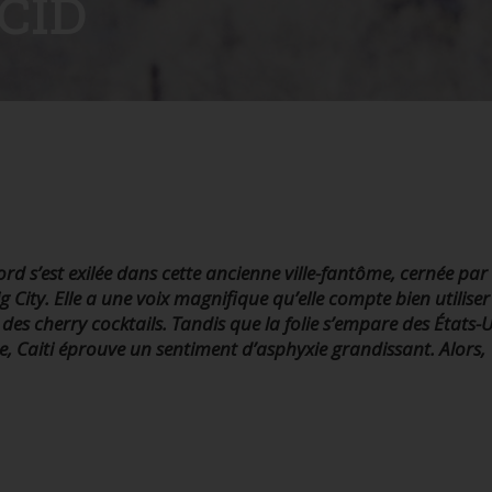
CID
 s’est exilée dans cette ancienne ville-fantôme, cernée par 
g City. Elle a une voix magnifique qu’elle compte bien utiliser
es cherry cocktails. Tandis que la folie s’empare des États-U
nte, Caiti éprouve un sentiment d’asphyxie grandissant. Alors,