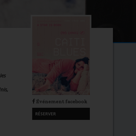
les
nis,
Événement facebook
RÉSERVER