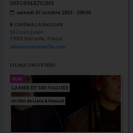
INFORMATIONS
samedi 07 octobre 2023 - 20H30
CINÉMA LA BALEINE
59 Cours Julien
13006 Marseille, France
labaleinemarseille.com
FILM(S) PROJETÉ(S)
FILM
LA MER ET SES VAGUES
Un film de Liana & Renaud