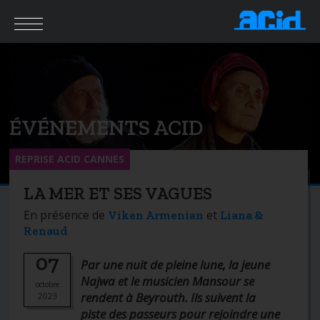
ÉVÉNEMENTS ACID
REPRISE ACID CANNES
LA MER ET SES VAGUES
En présence de
et
Viken Armenian
Liana &
Renaud
07
Par une nuit de pleine lune, la jeune
Najwa et le musicien Mansour se
octobre
rendent à Beyrouth. Ils suivent la
2023
piste des passeurs pour rejoindre une