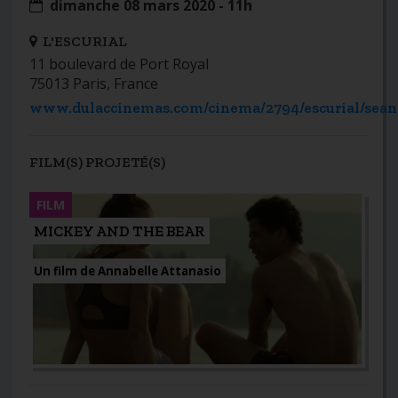
dimanche 08 mars 2020 - 11h
L'ESCURIAL
11 boulevard de Port Royal
75013 Paris, France
www.dulaccinemas.com/cinema/2794/escurial/sean
FILM(S) PROJETÉ(S)
FILM
MICKEY AND THE BEAR
Un film de Annabelle Attanasio