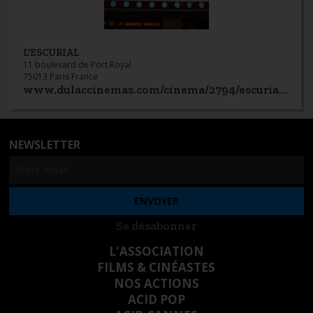
L'ESCURIAL
11 boulevard de Port Royal
75013 Paris France
www.dulaccinemas.com/cinema/2794/escurial/seances
NEWSLETTER
Se désabonner
L'ASSOCIATION
FILMS & CINÉASTES
NOS ACTIONS
ACID POP