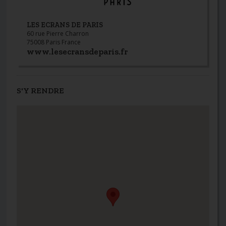
LES ECRANS DE PARIS
60 rue Pierre Charron
75008 Paris France
www.lesecransdeparis.fr
S'Y RENDRE