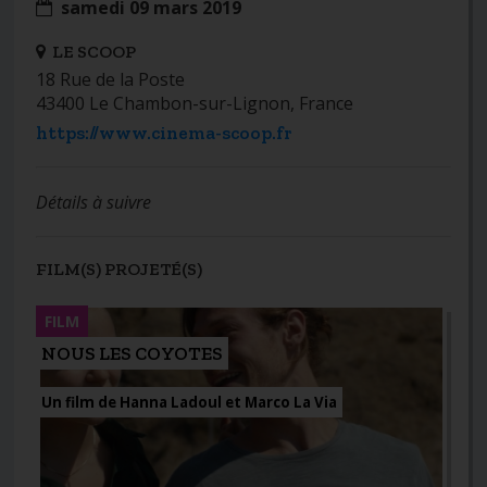
samedi 09 mars 2019
LE SCOOP
18 Rue de la Poste
43400 Le Chambon-sur-Lignon, France
https://www.cinema-scoop.fr
Détails à suivre
FILM(S) PROJETÉ(S)
FILM
NOUS LES COYOTES
Un film de Hanna Ladoul et Marco La Via