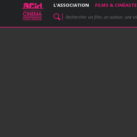
L'ASSOCIATION
FILMS & CINÉASTE
MAFROUZA - COE
Un film de Emmanuelle Demoris