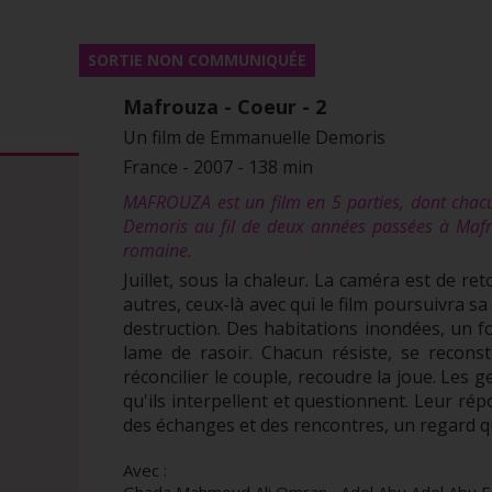
SORTIE NON COMMUNIQUÉE
Mafrouza - Coeur - 2
Un film de Emmanuelle Demoris
France - 2007 - 138 min
MAFROUZA est un film en 5 parties, dont chacu
Demoris au fil de deux années passées à Mafrou
romaine.
Juillet, sous la chaleur. La caméra est de re
autres, ceux-là avec qui le film poursuivra sa
destruction. Des habitations inondées, un f
lame de rasoir. Chacun résiste, se recons
réconcilier le couple, recoudre la joue. Les
qu'ils interpellent et questionnent. Leur ré
des échanges et des rencontres, un regard q
Avec :