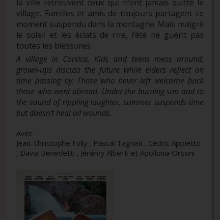
la ville retrouvent ceux qui n’ont jamais quitté le
village. Familles et amis de toujours partagent ce
moment suspendu dans la montagne. Mais malgré
le soleil et les éclats de rire, l’été ne guérit pas
toutes les blessures.
A village in Corsica. Kids and teens mess around,
grown-ups discuss the future while elders reflect on
time passing by. Those who never left welcome back
those who went abroad. Under the burning sun and to
the sound of rippling laughter, summer suspends time
but doesn't heal all wounds.
Avec :
Jean-Christophe Folly , Pascal Tagnati , Cédric Appietto
, Davia Benedetti , Jérémy Alberti et Apollonia Orsoni