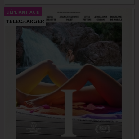
DÉPLIANT ACID
TÉLÉCHARGER