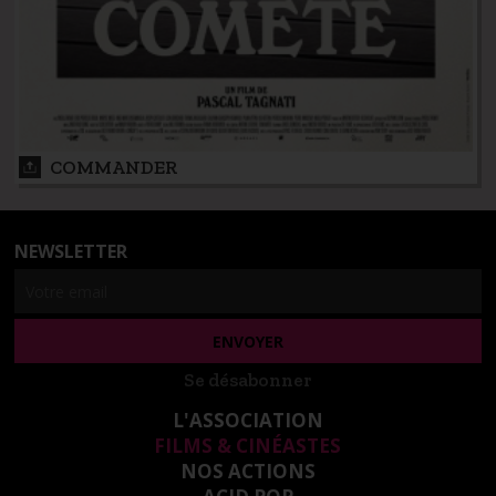
COMMANDER
NEWSLETTER
Se désabonner
L'ASSOCIATION
FILMS & CINÉASTES
NOS ACTIONS