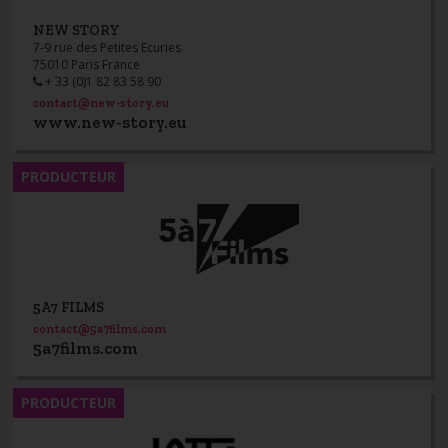
NEW STORY
7-9 rue des Petites Ecuries
75010 Paris France
+ 33 (0)1 82 83 58 90
contact@new-story.eu
www.new-story.eu
PRODUCTEUR
5A7 FILMS
contact@5a7films.com
5a7films.com
PRODUCTEUR