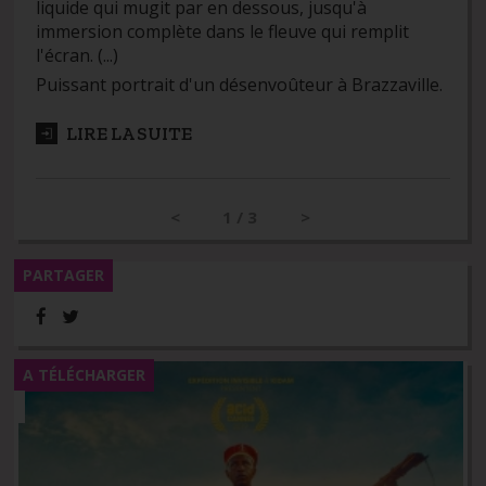
liquide qui mugit par en dessous, jusqu'à
immersion complète dans le fleuve qui remplit
l'écran. (...)
Puissant portrait d'un désenvoûteur à Brazzaville.
LIRE LA SUITE
<
1 / 3
>
PARTAGER
A TÉLÉCHARGER