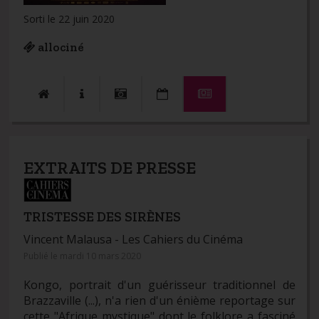
Sorti le 22 juin 2020
allociné
EXTRAITS DE PRESSE
TRISTESSE DES SIRÈNES
Vincent Malausa -
Les Cahiers du Cinéma
Publié le mardi 10 mars 2020
Kongo, portrait d'un guérisseur traditionnel de
Brazzaville (...), n'a rien d'un énième reportage sur
cette "Afrique mystique" dont le folklore a fasciné