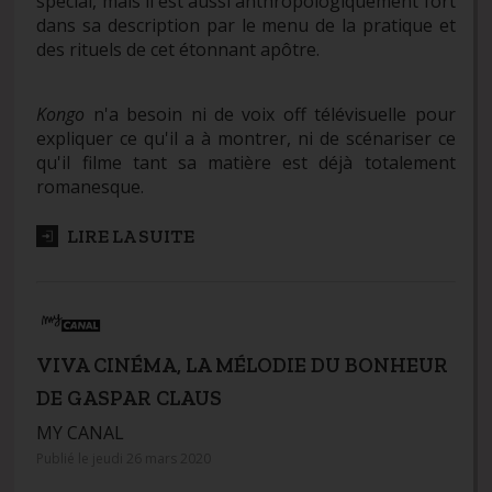
spécial, mais il est aussi anthropologiquement fort
dans sa description par le menu de la pratique et
des rituels de cet étonnant apôtre.
Kongo
n'a besoin ni de voix off télévisuelle pour
expliquer ce qu'il a à montrer, ni de scénariser ce
qu'il filme tant sa matière est déjà totalement
romanesque.
LIRE LA SUITE
VIVA CINÉMA, LA MÉLODIE DU BONHEUR
DE GASPAR CLAUS
MY CANAL
Publié le jeudi 26 mars 2020