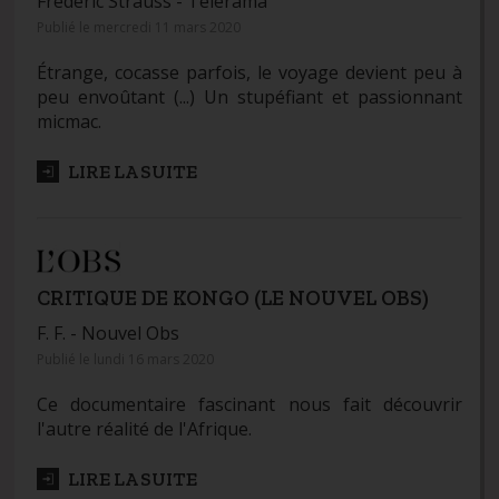
Frédéric Strauss -
Télérama
Publié le mercredi 11 mars 2020
Étrange, cocasse parfois, le voyage devient peu à
peu envoûtant (...) Un stupéfiant et passionnant
micmac.
LIRE LA SUITE
CRITIQUE DE KONGO (LE NOUVEL OBS)
F. F. -
Nouvel Obs
Publié le lundi 16 mars 2020
Ce documentaire fascinant nous fait découvrir
l'autre réalité de l'Afrique.
LIRE LA SUITE