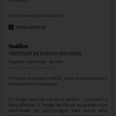
raconter.»
Lire le texte de Julien Gester ici :
LIRE LA SUITE
CRITIQUE DE KONGO (SO FILM)
Raphaël Clairefond -
So Film
Publié le mercredi 11 mars 2020
Présenté à Cannes à l'ACID, voilà un documentaire
littéralement fantastique.
(...)
Kongo
tient sur ces deux jambes : il parvient à
faire affleurer à l'image les forces auxquelles sont
confrontés ses personnages sans aucun effet