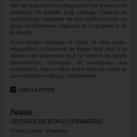
tant de cinéastes tintinologues en mal d'aventures
exotiques. Ce premier long métrage s'impose au
contraire par l'ampleur de son souffle comme un
geste documentaire fulgurant de singularité et de
précocité.
Entre thriller mystique et conte de fées quasi-
miyazakien (...) la beauté de
Kongo
tient ainsi à sa
manière de suspendre tout un empire de forces
élémentaires, telluriques et cosmiques, aux
ondulations, flux et reflux d'une mise en scène de
pure vibration et de pur saisissement.
LIRE LA SUITE
CRITIQUE DE KONGO (PREMIÈRE)
Thierry Chèze -
Première