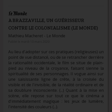
A BRAZZAVILLE, UN GUÉRISSEUR
CONTRE LE COLONIALISME (LE MONDE)
Mathieu Macheret -
Le Monde
Publié le mardi 10 mars 2020
Au lieu d'adopter sur ces pratiques (religieuses) un
point de vue distancé, ou de se retrancher derrière
la rationalité occidentale, le film se situe de plain-
pied au niveau de la croyance, faisant sienne la
spiritualité de ses personnages. Il vogue ainsi sur
une saisissante ligne de crête, à la croisée du
visible et de l'invisible, de la réalité ordinaire et de
sa doublure inconsciente. (...) Quant à la mise en
scène, elle repose sur tout ce que le cinéma a
d'immédiatement magique : les jeux de lumière,
l'intensité des couleurs (...).