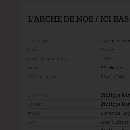
L'ARCHE DE NOÉ / ICI BAS
L'Arche de No
Titre original
France
Pays
1999
Année de production
57 minutes
Durée
03-01-2000
Sortie nationale
Philippe Ra
Un film de
Philippe Ra
Scenario
Emmanuel Soy
Image
Albert Cresp
Son