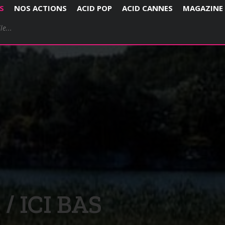
S
NOS ACTIONS
ACID POP
ACID CANNES
MAGAZINE
/ ICI BAS