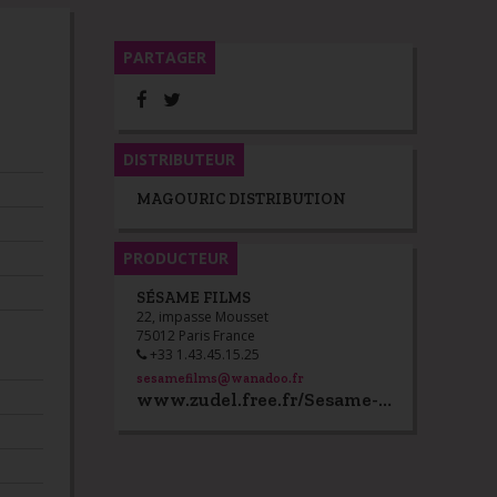
PARTAGER
DISTRIBUTEUR
MAGOURIC DISTRIBUTION
PRODUCTEUR
SÉSAME FILMS
22, impasse Mousset
75012 Paris France
+33 1.43.45.15.25
sesamefilms@wanadoo.fr
www.zudel.free.fr/Sesame-film