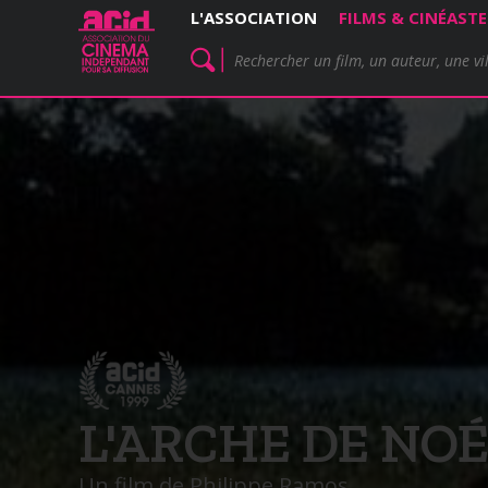
L'ASSOCIATION
FILMS & CINÉASTE
L'ARCHE DE NOÉ 
Un film de Philippe Ramos