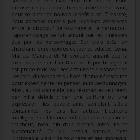
souhaité se retrouver deux fois encore. Pour
préciser ce qui a moins bien marché l'été d'avant,
pour se lancer de nouveaux défis aussi. Très vite,
nous sommes surpris par l'extrême cohérence
entre le dispositif de tournage et la narration :
l'apprentissage se fait autant par les cinéastes
que par les personnages. Sur trois étés, en
cherchant leurs repères de jeunes adultes, Lena,
Marius, Maurice et Ali évoluent autant que la
mise en scène du film. Dans ce dispositif léger, il
est précieux de voir des acteur·rice·s disposer de
l'espace, du temps et du hors-champ nécessaires
pour expérimenter et penser leurs personnages.
Ainsi, au troisième été, des résonances se créent
par mille détails : par une coiffure ou une
expression, les quatre amis semblent s'être
contaminés les uns les autres. L'écriture
intelligente du film nous offre un monde plein de
fraîcheur, bien loin d'un cinéma verrouillé et
surscénarisé. Ce qui ressort surtout, c'est
l'incroyable plaisir de tournage et ses imprévus.