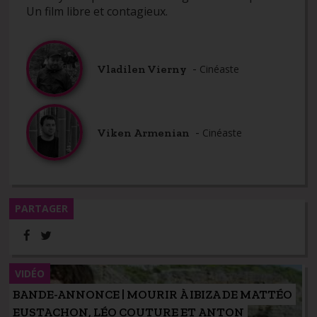
Un film libre et contagieux.
-
Vladilen Vierny
Cinéaste
-
Viken Armenian
Cinéaste
PARTAGER
VIDÉO
BANDE-ANNONCE | MOURIR À IBIZA DE MATTÉO
EUSTACHON, LÉO COUTURE ET ANTON