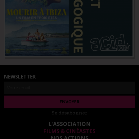
NEWSLETTER
Se désabonner
L'ASSOCIATION
FILMS & CINÉASTES
NOS ACTIONS