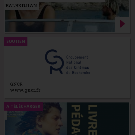
BALEKDJIAN
SOUTIEN
GNCR
www.gncr.fr
A TÉLÉCHARGER