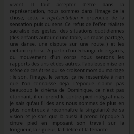
vivent. Il faut accepter d'être dans la
représentation, nous sommes dans l'image de la
chose, cette «
représentation
» provoque de la
sensation puis du sens. Ce refus de l'effet réaliste
sacralise des gestes, des situations quotidiennes
(des enfants autour d'une table, un repas partagé,
une danse, une dispute sur une route...) et les
métamorphose. A partir d'un échange de regards,
du mouvement d'un corps nous sentons les
rapports des uns et des autres. Fabuleuse mise en
scène de ces êtres qui se croisent mors du mariage
: le son, l'image, le temps, ça ne ressemble à rien
que l'on connaisse déjà. L'époque n'aime pas
beaucoup le cinéma de Dominique, ce n'est pas
étonnant, il en prend le contre-pied intégral mais
je sais qu'au fil des ans nous sommes de plus en
plus nombreux à reconnaître la singularité de sa
vision et je sais que là aussi il prend l'époque à
cintre pied en imposant son travail sur la
longueur, la rigueur, la fidélité et la ténacité.