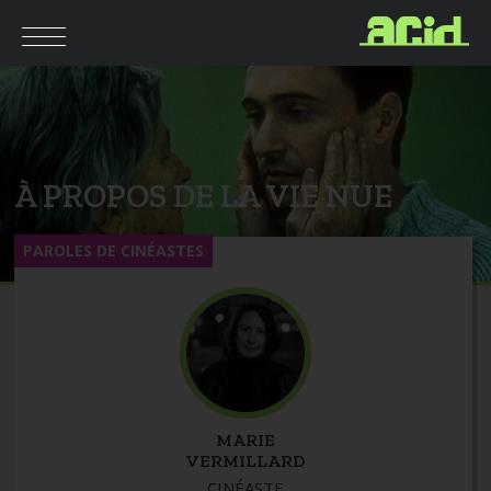
À PROPOS DE LA VIE NUE
PAROLES DE CINÉASTES
MARIE
VERMILLARD
CINÉASTE