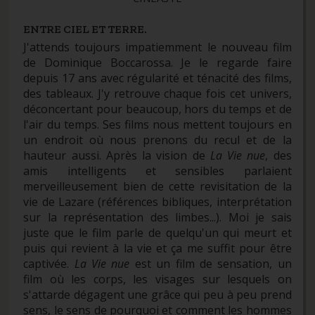
ENTRE CIEL ET TERRE.
J'attends toujours impatiemment le nouveau film
de Dominique Boccarossa. Je le regarde faire
depuis 17 ans avec régularité et ténacité des films,
des tableaux. J'y retrouve chaque fois cet univers,
déconcertant pour beaucoup, hors du temps et de
l'air du temps. Ses films nous mettent toujours en
un endroit où nous prenons du recul et de la
hauteur aussi. Après la vision de
La Vie nue
, des
amis intelligents et sensibles parlaient
merveilleusement bien de cette revisitation de la
vie de Lazare (références bibliques, interprétation
sur la représentation des limbes...). Moi je sais
juste que le film parle de quelqu'un qui meurt et
puis qui revient à la vie et ça me suffit pour être
captivée.
La Vie nue
est un film de sensation, un
film où les corps, les visages sur lesquels on
s'attarde dégagent une grâce qui peu à peu prend
sens, le sens de pourquoi et comment les hommes