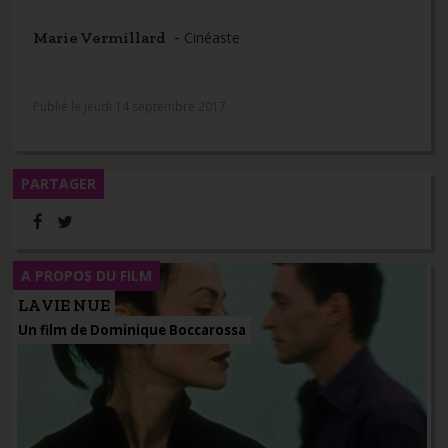
-
Marie Vermillard
Cinéaste
Publié le jeudi 14 septembre 2017
PARTAGER
A PROPOS DU FILM
LA VIE NUE
Un film de Dominique Boccarossa