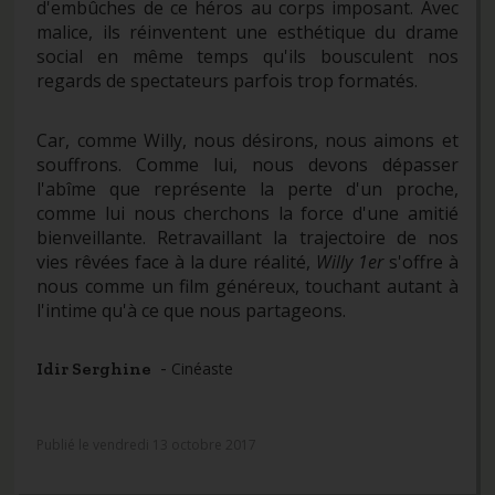
d'embûches de ce héros au corps imposant. Avec
malice, ils réinventent une esthétique du drame
social en même temps qu'ils bousculent nos
regards de spectateurs parfois trop formatés.
Car, comme Willy, nous désirons, nous aimons et
souffrons. Comme lui, nous devons dépasser
l'abîme que représente la perte d'un proche,
comme lui nous cherchons la force d'une amitié
bienveillante. Retravaillant la trajectoire de nos
vies rêvées face à la dure réalité,
Willy 1er
s'offre à
nous comme un film généreux, touchant autant à
l'intime qu'à ce que nous partageons.
-
Idir Serghine
Cinéaste
Publié le vendredi 13 octobre 2017