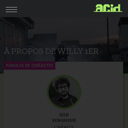
À PROPOS DE WILLY 1ER
PAROLES DE CINÉASTES
IDIR
SERGHINE
CINÉASTE