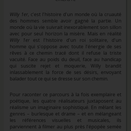
Willy 1er
, c'est l'histoire d'un monde où la cruauté
des hommes semble avoir gagné la partie. Un
monde où la vie suivrait inexorablement son sillon
avec pour seul horizon la misère. Mais en réalité
Willy 1er
est l'histoire d'un roi solitaire, d'un
homme qui s'oppose avec toute l'énergie de ses
rêves à ce chemin tracé dont il refuse la triste
vacuité. Face au poids du deuil, face au handicap
qui suscite rejet et moquerie, Willy brandit
inlassablement la force de ses désirs, envoyant
balader tout ce qui se dresse sur son chemin.
Pour raconter ce parcours à la fois exemplaire et
poétique, les quatre réalisateurs juxtaposent au
réalisme un imaginaire sophistiqué. En mêlant les
genres – burlesque et drame – et en mélangeant
les références visuelles et musicales, ils
parviennent à filmer au plus près l'épopée semée