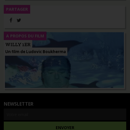
PARTAGER
A PROPOS DU FILM
WILLY 1ER
Un film de Ludovic Boukherma
NEWSLETTER