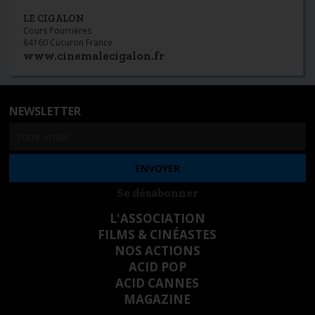
LE CIGALON
Cours Pourrières
84160 Cucuron France
www.cinemalecigalon.fr
NEWSLETTER
Se désabonner
L'ASSOCIATION
FILMS & CINÉASTES
NOS ACTIONS
ACID POP
ACID CANNES
MAGAZINE