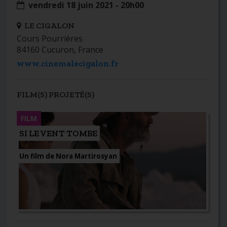
vendredi 18 juin 2021 - 20h00
LE CIGALON
Cours Pourrières
84160 Cucuron, France
www.cinemalecigalon.fr
FILM(S) PROJETÉ(S)
FILM
SI LE VENT TOMBE
Un film de Nora Martirosyan