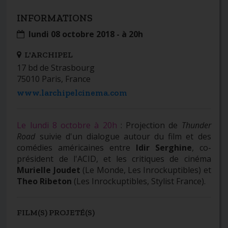
INFORMATIONS
lundi 08 octobre 2018 - à 20h
L'ARCHIPEL
17 bd de Strasbourg
75010 Paris, France
www.larchipelcinema.com
Le lundi 8 octobre à 20h
: Projection de
Thunder
Road
suivie d'un dialogue autour du film et des
comédies américaines entre
Idir Serghine
, co-
président de l'ACID, et les critiques de cinéma
Murielle Joudet
(Le Monde, Les Inrockuptibles) et
Theo Ribeton
(Les Inrockuptibles, Stylist France).
FILM(S) PROJETÉ(S)