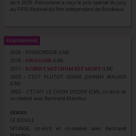
avril 2020.
Poissonsexe
a reçu le prix spécial du jury
au FIFIB (festival du film indépendant de Bordeaux.
FILMOGRAPHIE
2020 - POISSONSEXE (LM)
2016 -
(LM)
SWAGGER
2011 -
(LM)
ROBERT MITCHUM EST MORT
2009 - C’EST PLUTOT GENRE JOHNNY WALKER
(CM)
2002 - C’ETAIT LE CHIEN D’EDDY (CM), co-écrit et
co-réalisé avec Bertrand Mandico
SÉRIES
LE BIDULE
SPONGE, co-écrit et co-réalisé avec Bertrand
Mandico