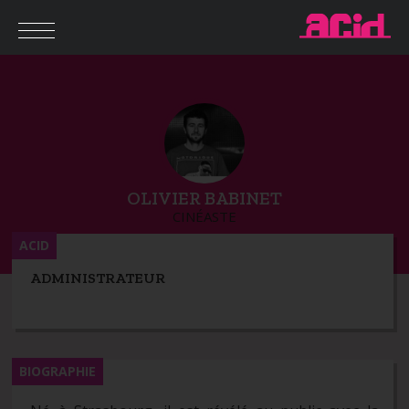
OLIVIER BABINET
CINÉASTE
ACID
ADMINISTRATEUR
BIOGRAPHIE