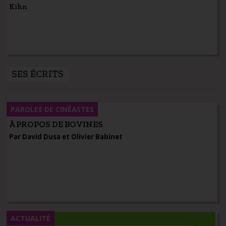
Kihn
SES ÉCRITS
PAROLES DE CINÉASTES
À PROPOS DE BOVINES
Par David Dusa et Olivier Babinet
ACTUALITÉ