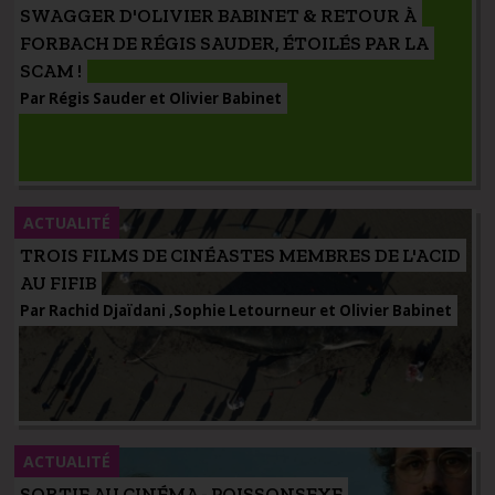
SWAGGER D'OLIVIER BABINET & RETOUR À
FORBACH DE RÉGIS SAUDER, ÉTOILÉS PAR LA
SCAM !
Par Régis Sauder et Olivier Babinet
ACTUALITÉ
TROIS FILMS DE CINÉASTES MEMBRES DE L'ACID
AU FIFIB
Par Rachid Djaïdani ,Sophie Letourneur et Olivier Babinet
ACTUALITÉ
SORTIE AU CINÉMA - POISSONSEXE