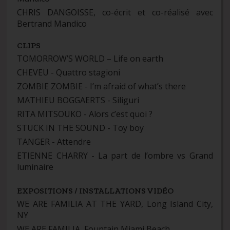
CHRIS DANGOISSE, co-écrit et co-réalisé avec
Bertrand Mandico
CLIPS
TOMORROW’S WORLD – Life on earth
CHEVEU - Quattro stagioni
ZOMBIE ZOMBIE - I’m afraid of what’s there
MATHIEU BOGGAERTS - Siliguri
RITA MITSOUKO - Alors c’est quoi ?
STUCK IN THE SOUND - Toy boy
TANGER - Attendre
ETIENNE CHARRY - La part de l’ombre vs Grand
luminaire
EXPOSITIONS / INSTALLATIONS VIDÉO
WE ARE FAMILIA AT THE YARD, Long Island City,
NY
WE ARE FAMILIA, Fountain Miami Beach