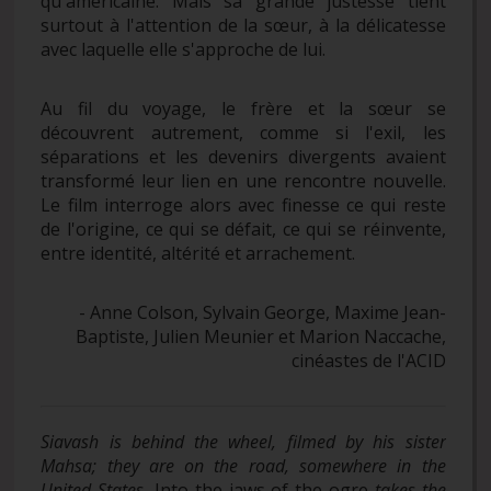
qu'américaine. Mais sa grande justesse tient
surtout à l'attention de la sœur, à la délicatesse
avec laquelle elle s'approche de lui.
Au fil du voyage, le frère et la sœur se
découvrent autrement, comme si l'exil, les
séparations et les devenirs divergents avaient
transformé leur lien en une rencontre nouvelle.
Le film interroge alors avec finesse ce qui reste
de l'origine, ce qui se défait, ce qui se réinvente,
entre identité, altérité et arrachement.
- Anne Colson, Sylvain George, Maxime Jean-
Baptiste, Julien Meunier et Marion Naccache,
cinéastes de l'ACID
Siavash is behind the wheel, filmed by his sister
Mahsa; they are on the road, somewhere in the
United States.
Into the jaws of the ogre
takes the