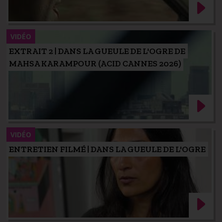
VIDÉO
EXTRAIT 2 | DANS LA GUEULE DE L'OGRE DE
MAHSA KARAMPOUR (ACID CANNES 2026)
VIDÉO
ENTRETIEN FILMÉ | DANS LA GUEULE DE L'OGRE