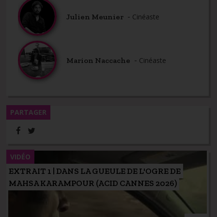
-
Julien Meunier
Cinéaste
-
Marion Naccache
Cinéaste
PARTAGER
VIDÉO
EXTRAIT 1 | DANS LA GUEULE DE L'OGRE DE
MAHSA KARAMPOUR (ACID CANNES 2026)