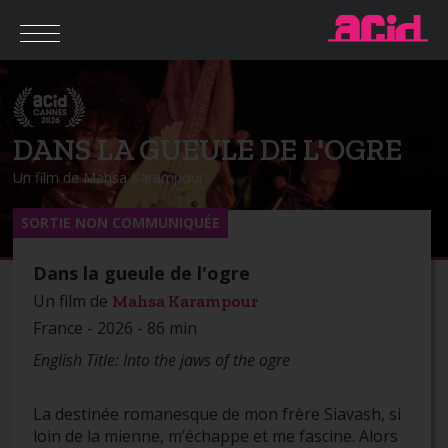
DANS LA GUEULE DE L'OGRE
Un film de Mahsa Karampour
SORTIE NON COMMUNIQUÉE
Dans la gueule de l'ogre
Un film de
Mahsa Karampour
France - 2026 - 86 min
English Title: Into the jaws of the ogre
La destinée romanesque de mon frère Siavash, si
loin de la mienne, m’échappe et me fascine. Alors