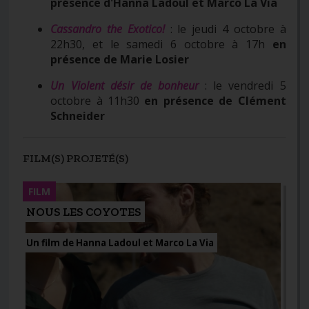
présence d'Hanna Ladoul et Marco La Via
Cassandro the Exotico!
: le jeudi 4 octobre à
22h30, et le samedi 6 octobre à 17h
en
présence de Marie Losier
Un Violent désir de bonheur
: le vendredi 5
octobre à 11h30
en présence de Clément
Schneider
FILM(S) PROJETÉ(S)
FILM
NOUS LES COYOTES
Un film de Hanna Ladoul et Marco La Via