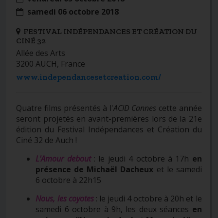
samedi 06 octobre 2018
FESTIVAL INDÉPENDANCES ET CRÉATION DU
CINÉ 32
Allée des Arts
3200 AUCH, France
www.independancesetcreation.com/
Quatre films présentés à l'
ACID Cannes
cette année
seront projetés en avant-premières lors de la 21e
édition du Festival Indépendances et Création du
Ciné 32 de Auch !
L'Amour debout
: le jeudi 4 octobre à 17h
en
présence de Michaël Dacheux
et le samedi
6 octobre à 22h15
Nous, les coyotes
: le jeudi 4 octobre à 20h et le
samedi 6 octobre à 9h, les deux séances
en