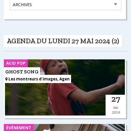
AGENDA DU LUNDI 27 MAI 2024 (2)
ACID POP
GHOST SONG
Les montreurs d'images, Agen
27
mai
2024
ÉVÉNEMENT