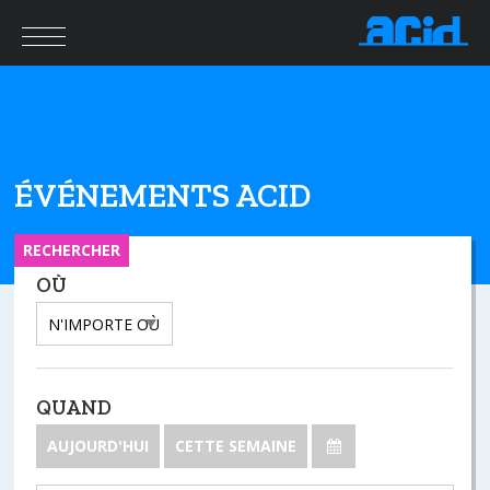
ÉVÉNEMENTS ACID
RECHERCHER
OÙ
QUAND
AUJOURD'HUI
CETTE SEMAINE