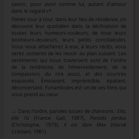
savoir, pour avoir comme lui, autant d'amour
dans le regard »*.
Filmés tour à tour, dans leur lieu de résidence, on
découvre leur quotidien dans la déclinaison de
toutes leurs humeurs-couleurs, de tous leurs
bonheurs-douleurs, leurs petits conciliabules.
Vous vous attacherez à eux, à leurs récits, vous
serez contents de les revoir au plan suivant. Les
sentiments qui nous traversent sont de l'ordre
de la tendresse, de l'émerveillement, de la
compassion, du rire aussi, et des sourires
esquissés. Émouvant, imprévisible, épatant,
déconcertant, Funambules est un de ces films qui
vous prend au cœur.
→ Dans l'ordre, paroles issues de chansons :
Ella,
elle l'a
(France Gall, 1987),
Paradis perdus
(Christophe, 1973),
Il est libre Max
(Hervé
Cristiani, 1981).