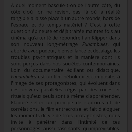
À quel moment bascule-t-on de l'autre côté, du
côté d'où l'on ne revient pas, là où la réalité
tangible a laissé place à un autre monde, hors de
l'espace et du temps matériel ? C'est à cette
question épineuse et déjà traitée maintes fois au
cinéma qu'a tenté de répondre Ilan Klipper dans
son nouveau long-métrage
Funambules
, qui
aborde avec pudeur, bienveillance et décalage les
troubles psychiatriques et la manière dont ils
sont perçus dans nos sociétés contemporaines.
Loin du documentaire édifiant ou didactique,
Funambules
est un film nébuleux et composite, à
l'image de ses protagonistes, qui évoluent dans
des univers parallèles régis par des codes et
rituels qu'eux seuls sont à même d'appréhender.
Elaboré selon un principe de ruptures et de
corrélations, le film entrecroise et fait dialoguer
les moments de vie de trois protagonistes, nous
invite à pénétrer dans l'intimité de ces
personnages aussi fascinants qu'imprévisibles.