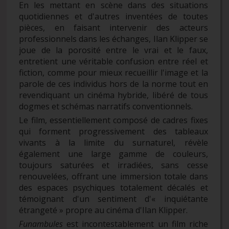
En les mettant en scène dans des situations
quotidiennes et d'autres inventées de toutes
pièces, en faisant intervenir des acteurs
professionnels dans les échanges, Ilan Klipper se
joue de la porosité entre le vrai et le faux,
entretient une véritable confusion entre réel et
fiction, comme pour mieux recueillir l'image et la
parole de ces individus hors de la norme tout en
revendiquant un cinéma hybride, libéré de tous
dogmes et schémas narratifs conventionnels.
Le film, essentiellement composé de cadres fixes
qui forment progressivement des tableaux
vivants à la limite du surnaturel, révèle
également une large gamme de couleurs,
toujours saturées et irradiées, sans cesse
renouvelées, offrant une immersion totale dans
des espaces psychiques totalement décalés et
témoignant d'un sentiment d'« inquiétante
étrangeté » propre au cinéma d'Ilan Klipper.
Funambules
est incontestablement un film riche