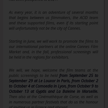
As every year, it is an adventure of several months
that begins between us filmmakers, the ACID team
and these supported films, even if its starting point
will unfortunately not be the city of Cannes.
Starting in June, we will work to promote the films to
our international partners at the online Cannes Film
Market and, in the fall, professional screenings will
be held in the regions for exhibitors.
We will, we hope, welcome the film teams at the
public screenings to be held
from September 25 to
September 29 at Le Louxor in Paris, from October 2
to October 4 at Comoedia in Lyon, from October 9 to
October 13 at Gyptis and La Baleine in Marseille.
Then also at the Cinémathèque de Corse, as well as
in numerous partner festivals that do us the honour
of inviting us in France and abroad.