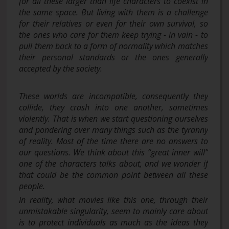
for all these larger than life characters to coexist in
the same space. But living with them is a challenge
for their relatives or even for their own survival, so
the ones who care for them keep trying - in vain - to
pull them back to a form of normality which matches
their personal standards or the ones generally
accepted by the society.
These worlds are incompatible, consequently they
collide, they crash into one another, sometimes
violently. That is when we start questioning ourselves
and pondering over many things such as the tyranny
of reality. Most of the time there are no answers to
our questions. We think about this “great inner will”
one of the characters talks about, and we wonder if
that could be the common point between all these
people.
In reality, what movies like this one, through their
unmistakable singularity, seem to mainly care about
is to protect individuals as much as the ideas they