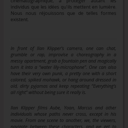
cinématographique, à protéger autant les
individus que les idées qu'ils mettent en lumière.
Nous nous réjouissons que de telles formes
existent.
In front of Ilan Klipper's camera, one can chat,
grumble or rap, improvise a choreography in a
messy apartment, grab a fountain pen and magically
turn it into a “water lily-microphone”. One can also
have their very own punk, a pretty one with a short
colored, spiked mohawk, or hang around dressed in
old, dirty pyjamas and keep repeating “Everything's
all right“ without being sure it really is.
Ilan Klipper films Aube, Yoan, Marcus and other
individuals whose paths never cross, except in his
movie. From one scene to another, we, the viewers,
navigate between these characters, and we get to