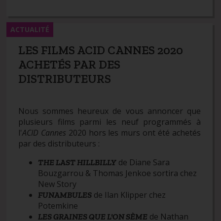
ACTUALITÉ
LES FILMS ACID CANNES 2020
ACHETÉS PAR DES
DISTRIBUTEURS
Nous sommes heureux de vous annoncer que
plusieurs films parmi les neuf programmés à
l'
ACID Cannes
2020 hors les murs ont été achetés
par des distributeurs :
de Diane Sara
THE LAST HILLBILLY
Bouzgarrou & Thomas Jenkoe sortira chez
New Story
de Ilan Klipper chez
FUNAMBULES
Potemkine
de Nathan
LES GRAINES QUE L'ON SÈME