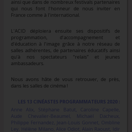
ainsi que dans de nombreux festivals partenaires
qui nous font l'honneur de nous inviter en
France comme à l'international.
L'ACID déploiera ensuite ses dispositifs de
programmation, d'accompagnement et
d'éducation à l'image grâce à notre réseau de
salles adhérentes, de partenaires éducatifs ainsi
qu'à nos spectateurs “relais” et jeunes
ambassadeurs.
Nous avons hâte de vous retrouver, de près,
dans les salles de cinéma !
LES 13 CINÉASTES PROGRAMMATEURS 2020 :
Anne Alix, Stéphane Batut, Caroline Capelle,
Aude Chevalier-Beaumel, Michaël Dacheux,
Philippe Fernandez, Jean-Louis Gonnet, Ombline
Ley, Hélène Milano, Alice Odiot, Alain Raoust, Idir