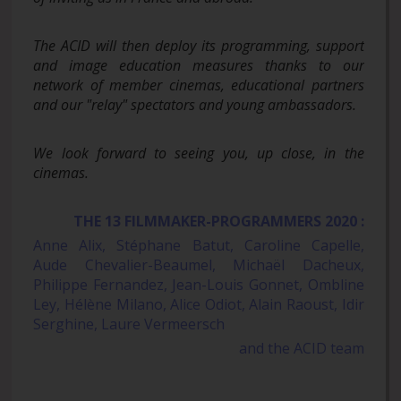
The ACID will then deploy its programming, support
and image education measures thanks to our
network of member cinemas, educational partners
and our "relay" spectators and young ambassadors.
We look forward to seeing you, up close, in the
cinemas.
THE 13 FILMMAKER-PROGRAMMERS 2020 :
Anne Alix, Stéphane Batut, Caroline Capelle,
Aude Chevalier-Beaumel, Michaël Dacheux,
Philippe Fernandez, Jean-Louis Gonnet, Ombline
Ley, Hélène Milano, Alice Odiot, Alain Raoust, Idir
Serghine, Laure Vermeersch
and the ACID team