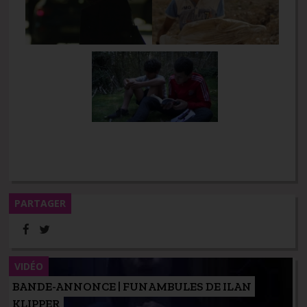
PARTAGER
VIDÉO
BANDE-ANNONCE | FUNAMBULES DE ILAN
KLIPPER