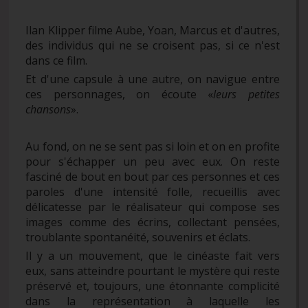
Ilan Klipper filme Aube, Yoan, Marcus et d'autres,
des individus qui ne se croisent pas, si ce n'est
dans ce film.
Et d'une capsule à une autre, on navigue entre
ces personnages, on écoute «
leurs petites
chansons
».
Au fond, on ne se sent pas si loin et on en profite
pour s'échapper un peu avec eux. On reste
fasciné de bout en bout par ces personnes et ces
paroles d'une intensité folle, recueillis avec
délicatesse par le réalisateur qui compose ses
images comme des écrins, collectant pensées,
troublante spontanéité, souvenirs et éclats.
Il y a un mouvement, que le cinéaste fait vers
eux, sans atteindre pourtant le mystère qui reste
préservé et, toujours, une étonnante complicité
dans la représentation à laquelle les