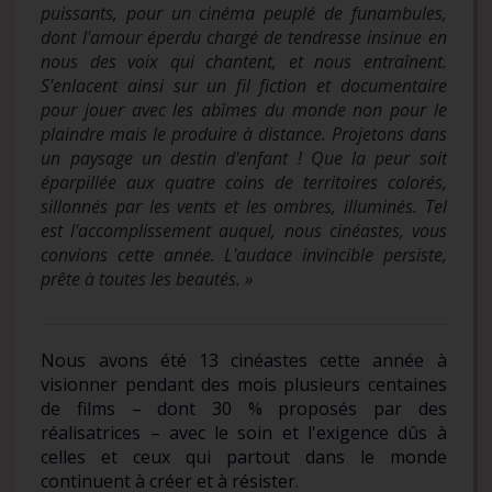
puissants, pour un cinéma peuplé de funambules,
dont l'amour éperdu chargé de tendresse insinue en
nous des voix qui chantent, et nous entraînent.
S'enlacent ainsi sur un fil fiction et documentaire
pour jouer avec les abîmes du monde non pour le
plaindre mais le produire à distance. Projetons dans
un paysage un destin d'enfant ! Que la peur soit
éparpillée aux quatre coins de territoires colorés,
sillonnés par les vents et les ombres, illuminés. Tel
est l'accomplissement auquel, nous cinéastes, vous
convions cette année. L'audace invincible persiste,
prête à toutes les beautés. »
Nous avons été 13 cinéastes cette année à
visionner pendant des mois plusieurs centaines
de films – dont 30 % proposés par des
réalisatrices – avec le soin et l'exigence dûs à
celles et ceux qui partout dans le monde
continuent à créer et à résister.